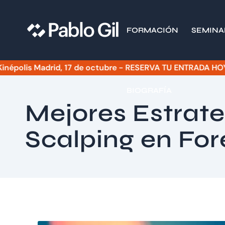
FORMACIÓN
SEMINA
lis Madrid, 17 de octubre - RESERVA TU ENTRADA HOY - El p
BIOGRAFÍA
Mejores Estrate
Scalping en For