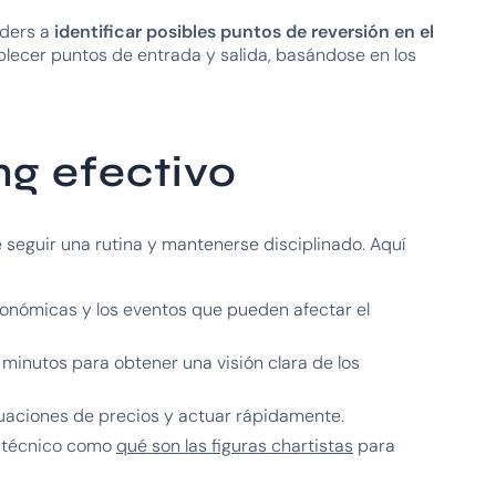
aders a
identificar posibles puntos de reversión en el
tablecer puntos de entrada y salida, basándose en los
g efectivo
 seguir una rutina y mantenerse disciplinado. Aquí
económicas y los eventos que pueden afectar el
 5 minutos para obtener una visión clara de los
ctuaciones de precios y actuar rápidamente.
is técnico como
qué son las figuras chartistas
para