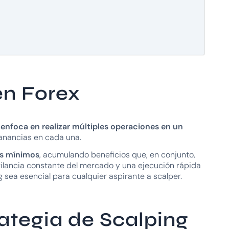
en Forex
 enfoca en realizar múltiples operaciones en un
ganancias en cada una.
os mínimos
, acumulando beneficios que, en conjunto,
vigilancia constante del mercado y una ejecución rápida
g
sea esencial para cualquier aspirante a scalper.
ategia de Scalping