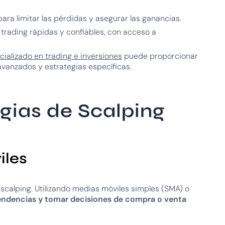
t para limitar las pérdidas y asegurar las ganancias.
e trading rápidas y confiables, con acceso a
ializado en trading e inversiones
puede proporcionar
 avanzados y estrategias específicas.
gias de Scalping
iles
scalping. Utilizando medias móviles simples (SMA) o
tendencias y tomar decisiones de compra o venta