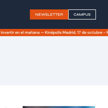
NEWSLETTER
CAMPUS
S
tir en el mañana — Kinépolis Madrid, 17 de octubre - RESE