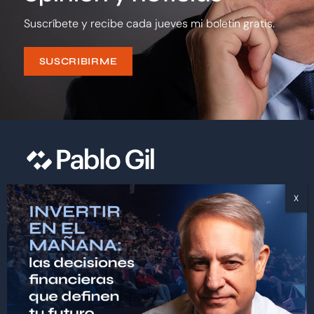
Suscríbete y recibe cada jueves mi boletín gratis.
SUSCRIBIRME
contacto@pablogiltrader.com
INFORMACIÓN
Biografía
Blog