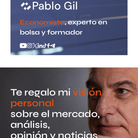
Pablo Gil
Economista
, experto en
bolsa y formador
Te regalo mi
visión
personal
sobre el mercado,
análisis,
opinión y noticias