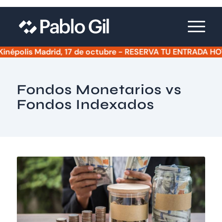
épolis Madrid, 17 de octubre - RESERVA TU ENTRADA HOY - E
Fondos Monetarios vs
Fondos Indexados