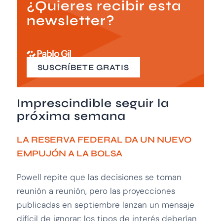
¿Quieres recibir esta
newsletter?
SUSCRÍBETE GRATIS
Imprescindible seguir la
próxima semana
LA RESERVA FEDERAL DA UN NUEVO
EMPUJÓN A LA BOLSA
Powell repite que las decisiones se toman
reunión a reunión, pero las proyecciones
publicadas en septiembre lanzan un mensaje
difícil de ignorar: los tipos de interés deberían