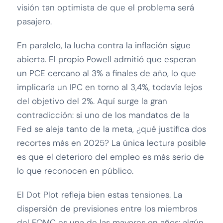
visión tan optimista de que el problema será
pasajero.
En paralelo, la lucha contra la inflación sigue
abierta. El propio Powell admitió que esperan
un PCE cercano al 3% a finales de año, lo que
implicaría un IPC en torno al 3,4%, todavía lejos
del objetivo del 2%. Aquí surge la gran
contradicción: si uno de los mandatos de la
Fed se aleja tanto de la meta, ¿qué justifica dos
recortes más en 2025? La única lectura posible
es que el deterioro del empleo es más serio de
lo que reconocen en público.
El Dot Plot refleja bien estas tensiones. La
dispersión de previsiones entre los miembros
del FOMC es una de las mayores en años: algún