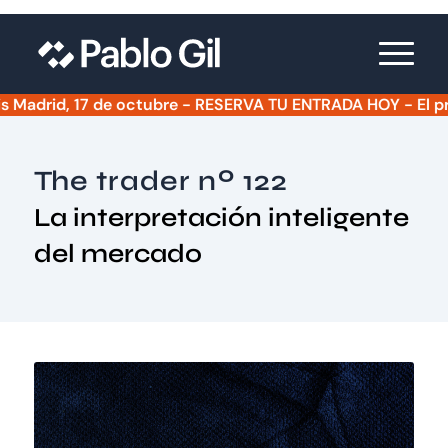
rid, 17 de octubre - RESERVA TU ENTRADA HOY - El precio s
The trader nº 122
La interpretación inteligente
del mercado